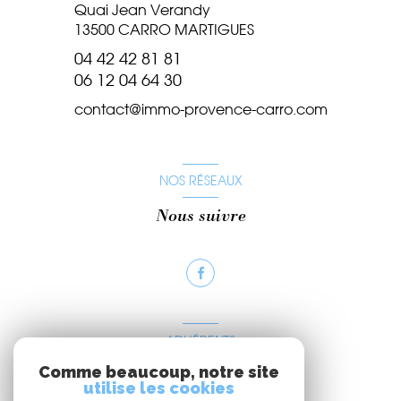
Quai Jean Verandy
13500
CARRO MARTIGUES
04 42 42 81 81
06 12 04 64 30
contact@immo-provence-carro.com
NOS RÉSEAUX
Nous suivre
ADHÉRENTS
Comme beaucoup, notre site
Nous adhérons
utilise les cookies