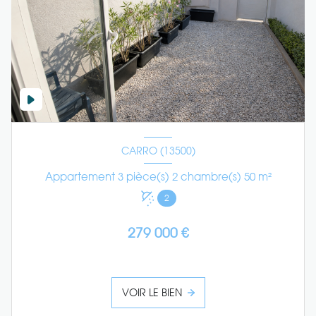
CARRO (13500)
Appartement 3 pièce(s) 2 chambre(s) 50 m²
2
279 000 €
VOIR LE BIEN