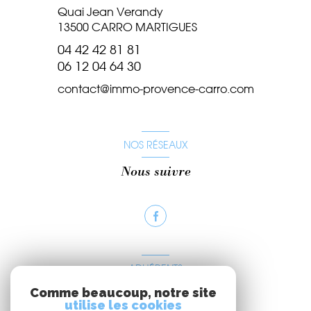
Quai Jean Verandy
13500
CARRO MARTIGUES
04 42 42 81 81
06 12 04 64 30
contact@immo-provence-carro.com
NOS RÉSEAUX
Nous suivre
ADHÉRENTS
Comme beaucoup, notre site
Nous adhérons
utilise les cookies