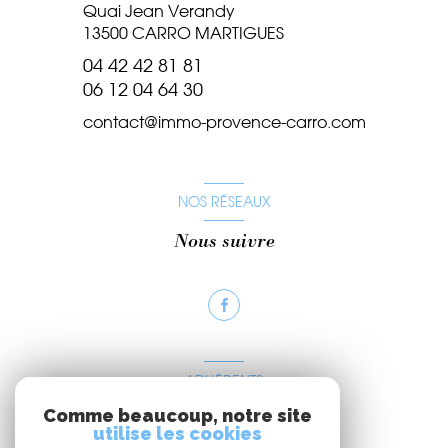
Quai Jean Verandy
13500
CARRO MARTIGUES
04 42 42 81 81
06 12 04 64 30
contact@immo-provence-carro.com
NOS RÉSEAUX
Nous suivre
ADHÉRENTS
Comme beaucoup, notre site
Nous adhérons
utilise les cookies